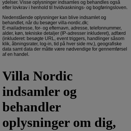
ydelser. Visse oplysninger indsamles og behandles også
efter lovkrav i henhold til hvidvasknings- og bogføringsloven.
Nedenstående oplysninger kan blive indsamlet og
behandlet, når du besøger villa-nordic.dk;
E-mailadresse, for- og efternavn, adresse, telefonnummer,
alder, køn, tekniske detaljer (IP-adresser inkluderet), adfærd
(inkluderet: besøgte URL, event triggers, handlinger såsom
klik, åbningsrater, log-in, tid på hver side mv.), geografiske
data samt data der måtte være nødvendige for gennemførsel
af en handel.
Villa Nordic
indsamler og
behandler
oplysninger om dig,