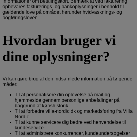
informationer om betalingskort. Bemærk at ved fakturering
opbevares fakturerings- og bankoplysninger i henhold til
gældende love på området herunder hvidvasknings- og
bogføringsloven.
Hvordan bruger vi
dine oplysninger?
Vi kan gøre brug af den indsamlede information på følgende
måder:
Til at personalisere din oplevelse på mail og
hjemmeside gennem personlige anbefalinger på
baggrund af købshistorik
Til at forbedre villa-nordic.dk og markedsføring fra Villa
Nordic
Til at kunne servicere dig bedre ved henvendelse til
kundeservice
Til at administrere konkurrencer, kundeundersøgelser