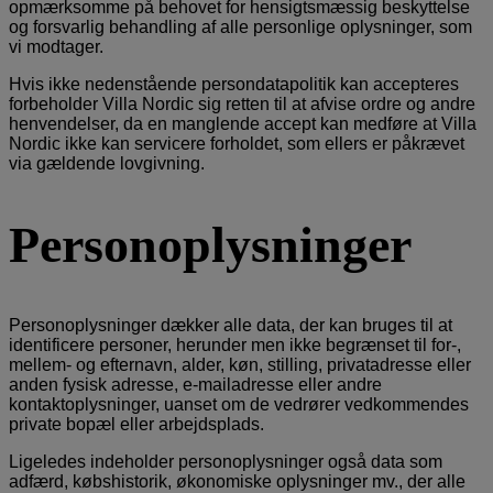
opmærksomme på behovet for hensigtsmæssig beskyttelse
og forsvarlig behandling af alle personlige oplysninger, som
vi modtager.
Hvis ikke nedenstående persondatapolitik kan accepteres
forbeholder Villa Nordic sig retten til at afvise ordre og andre
henvendelser, da en manglende accept kan medføre at Villa
Nordic ikke kan servicere forholdet, som ellers er påkrævet
via gældende lovgivning.
Personoplysninger
Personoplysninger dækker alle data, der kan bruges til at
identificere personer, herunder men ikke begrænset til for-,
mellem- og efternavn, alder, køn, stilling, privatadresse eller
anden fysisk adresse, e-mailadresse eller andre
kontaktoplysninger, uanset om de vedrører vedkommendes
private bopæl eller arbejdsplads.
Ligeledes indeholder personoplysninger også data som
adfærd, købshistorik, økonomiske oplysninger mv., der alle