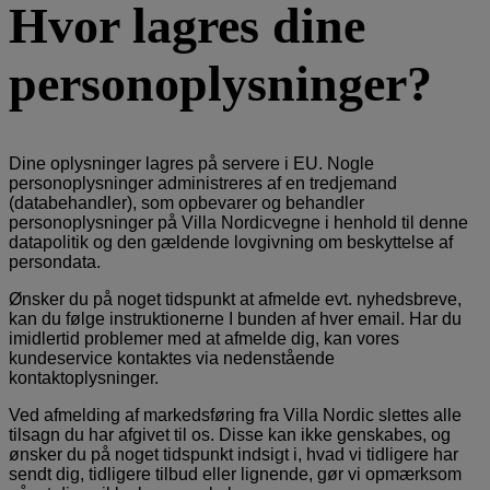
Hvor lagres dine
personoplysninger?
Dine oplysninger lagres på servere i EU. Nogle
personoplysninger administreres af en tredjemand
(databehandler), som opbevarer og behandler
personoplysninger på Villa Nordicvegne i henhold til denne
datapolitik og den gældende lovgivning om beskyttelse af
persondata.
Ønsker du på noget tidspunkt at afmelde evt. nyhedsbreve,
kan du følge instruktionerne I bunden af hver email. Har du
imidlertid problemer med at afmelde dig, kan vores
kundeservice kontaktes via nedenstående
kontaktoplysninger.
Ved afmelding af markedsføring fra Villa Nordic slettes alle
tilsagn du har afgivet til os. Disse kan ikke genskabes, og
ønsker du på noget tidspunkt indsigt i, hvad vi tidligere har
sendt dig, tidligere tilbud eller lignende, gør vi opmærksom