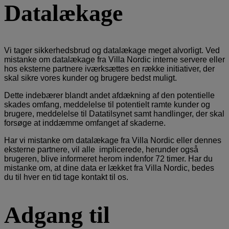
Datalækage
Vi tager sikkerhedsbrud og datalækage meget alvorligt. Ved
mistanke om datalækage fra Villa Nordic interne servere eller
hos eksterne partnere iværksættes en række initiativer, der
skal sikre vores kunder og brugere bedst muligt.
Dette indebærer blandt andet afdækning af den potentielle
skades omfang, meddelelse til potentielt ramte kunder og
brugere, meddelelse til Datatilsynet samt handlinger, der skal
forsøge at inddæmme omfanget af skaderne.
Har vi mistanke om datalækage fra Villa Nordic eller dennes
eksterne partnere, vil alle implicerede, herunder også
brugeren, blive informeret herom indenfor 72 timer. Har du
mistanke om, at dine data er lækket fra Villa Nordic, bedes
du til hver en tid tage kontakt til os.
Adgang til