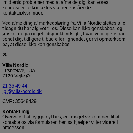
imidlertid problemer med at afmelde dig, kan vores
kundeservice kontaktes via nedenstående
kontaktoplysninger.
Ved afmelding af markedsføring fra Villa Nordic slettes alle
tilsagn du har afgivet til os. Disse kan ikke genskabes, og
ønsker du på noget tidspunkt indsigt i, hvad vi tidligere har
sendt dig, tidligere tilbud eller lignende, gør vi opmærksom
på, at disse ikke kan genskabes.
Villa Nordic
Tirsbækvej 13A
7120 Vejle Ø
21 35 49 44
jpj@villa-nordic.dk
CVR: 35648429
Kontakt mig
Overvejer I at bygge nyt hus, er I meget velkommen til at
kontakte os via formularen her, så hjælper vi jer videre i
processen.