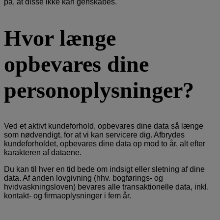
på, at disse ikke kan genskabes.
Hvor længe
opbevares dine
personoplysninger?
Ved et aktivt kundeforhold, opbevares dine data så længe
som nødvendigt, for at vi kan servicere dig. Afbrydes
kundeforholdet, opbevares dine data op mod to år, alt efter
karakteren af dataene.
Du kan til hver en tid bede om indsigt eller sletning af dine
data. Af anden lovgivning (hhv. bogførings- og
hvidvaskningsloven) bevares alle transaktionelle data, inkl.
kontakt- og firmaoplysninger i fem år.