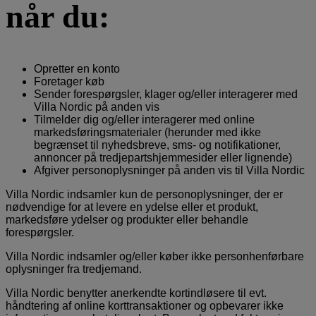
når du:
Opretter en konto
Foretager køb
Sender forespørgsler, klager og/eller interagerer med
Villa Nordic på anden vis
Tilmelder dig og/eller interagerer med online
markedsføringsmaterialer (herunder med ikke
begrænset til nyhedsbreve, sms- og notifikationer,
annoncer på tredjepartshjemmesider eller lignende)
Afgiver personoplysninger på anden vis til Villa Nordic
Villa Nordic indsamler kun de personoplysninger, der er
nødvendige for at levere en ydelse eller et produkt,
markedsføre ydelser og produkter eller behandle
forespørgsler.
Villa Nordic indsamler og/eller køber ikke personhenførbare
oplysninger fra tredjemand.
Villa Nordic benytter anerkendte kortindløsere til evt.
håndtering af online korttransaktioner og opbevarer ikke