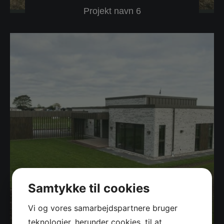
Projekt navn 6
Samtykke til cookies
Vi og vores samarbejdspartnere bruger
teknologier, herunder cookies, til at