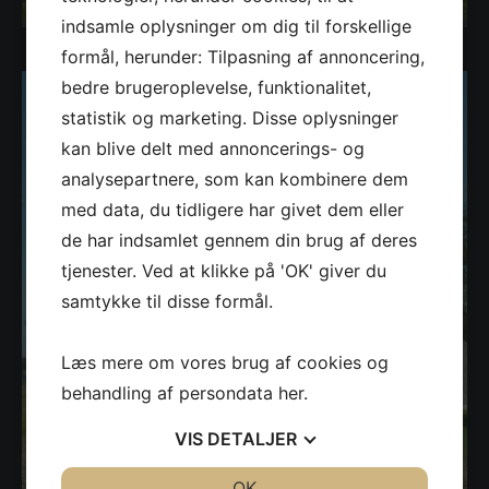
Projekt navn 5
indsamle oplysninger om dig til forskellige
formål, herunder: Tilpasning af annoncering,
bedre brugeroplevelse, funktionalitet,
statistik og marketing. Disse oplysninger
kan blive delt med annoncerings- og
analysepartnere, som kan kombinere dem
med data, du tidligere har givet dem eller
de har indsamlet gennem din brug af deres
tjenester. Ved at klikke på 'OK' giver du
samtykke til disse formål.
Læs mere om vores brug af cookies og
behandling af persondata
her
.
VIS
DETALJER
JA
NEJ
OK
JA
NEJ