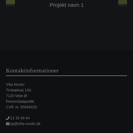
Projekt navn 1
Kontaktinformationer
Villa Nordic
Tirsbækvej 13A
7120 Vejle Ø
Persondatapolitik
CVR. nr. 35648429
21 35 49 44
jpj@villa-nordic.dk