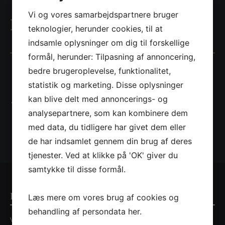
Vi og vores samarbejdspartnere bruger
Projekt navn 5
teknologier, herunder cookies, til at
indsamle oplysninger om dig til forskellige
formål, herunder: Tilpasning af annoncering,
bedre brugeroplevelse, funktionalitet,
statistik og marketing. Disse oplysninger
kan blive delt med annoncerings- og
← Tilbage til projekter
analysepartnere, som kan kombinere dem
med data, du tidligere har givet dem eller
de har indsamlet gennem din brug af deres
tjenester. Ved at klikke på 'OK' giver du
samtykke til disse formål.
Kontaktinformationer
Læs mere om vores brug af cookies og
behandling af persondata
her
.
Villa Nordic