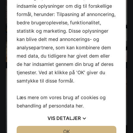
indsamle oplysninger om dig til forskellige
formål, herunder: Tilpasning af annoncering,
bedre brugeroplevelse, funktionalitet,
statistik og marketing. Disse oplysninger
kan blive delt med annoncerings- og
analysepartnere, som kan kombinere dem
med data, du tidligere har givet dem eller
de har indsamlet gennem din brug af deres
tjenester. Ved at klikke på 'OK' giver du
samtykke til disse formål.
Læs mere om vores brug af cookies og
behandling af persondata
her
.
VIS
DETALJER
JA
NEJ
OK
JA
NEJ