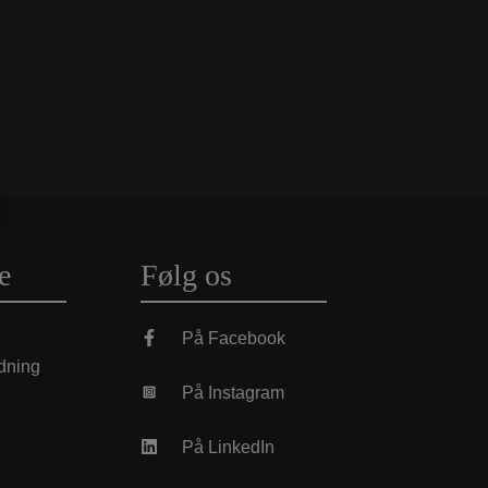
e
Følg os
På Facebook
dning
På Instagram
På LinkedIn