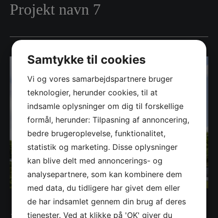
Projekt navn 7
Samtykke til cookies
Vi og vores samarbejdspartnere bruger
teknologier, herunder cookies, til at
indsamle oplysninger om dig til forskellige
formål, herunder: Tilpasning af annoncering,
bedre brugeroplevelse, funktionalitet,
statistik og marketing. Disse oplysninger
kan blive delt med annoncerings- og
analysepartnere, som kan kombinere dem
med data, du tidligere har givet dem eller
de har indsamlet gennem din brug af deres
← Tilbage til projekter
tjenester. Ved at klikke på 'OK' giver du