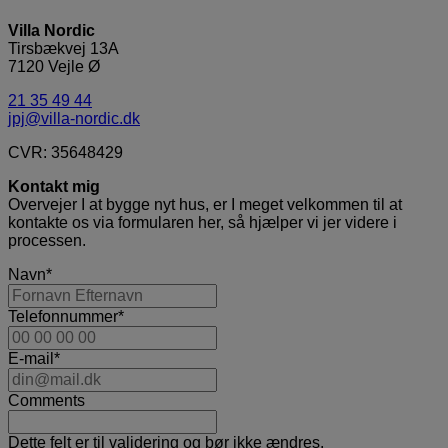
Villa Nordic
Tirsbækvej 13A
7120 Vejle Ø
21 35 49 44
jpj@villa-nordic.dk
CVR: 35648429
Kontakt mig
Overvejer I at bygge nyt hus, er I meget velkommen til at
kontakte os via formularen her, så hjælper vi jer videre i
processen.
Navn
*
Telefonnummer
*
E-mail
*
Comments
Dette felt er til validering og bør ikke ændres.