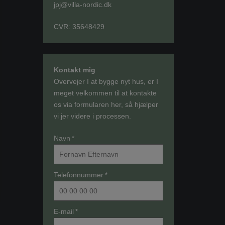
jpj@villa-nordic.dk
CVR: 35648429
Kontakt mig
Overvejer I at bygge nyt hus, er I
meget velkommen til at kontakte
os via formularen her, så hjælper
vi jer videre i processen.
Navn
*
Telefonnummer
*
E-mail
*