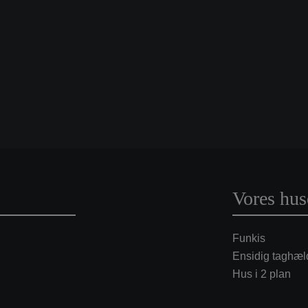
Vores hus
Funkis
Ensidig taghæl
Hus i 2 plan