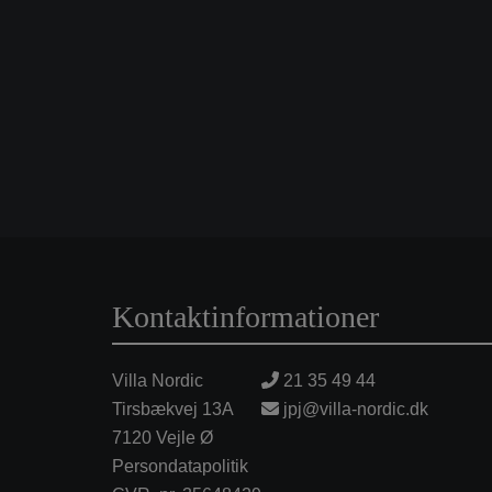
Kontaktinformationer
Villa Nordic
21 35 49 44
Tirsbækvej 13A
jpj@villa-nordic.dk
7120 Vejle Ø
Persondatapolitik