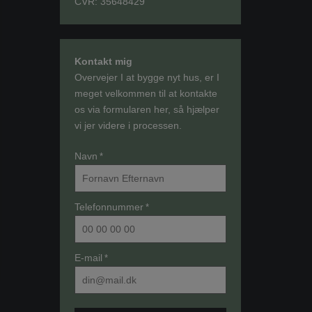
CVR: 35648429
Kontakt mig
Overvejer I at bygge nyt hus, er I
meget velkommen til at kontakte
os via formularen her, så hjælper
vi jer videre i processen.
Navn
*
Telefonnummer
*
E-mail
*