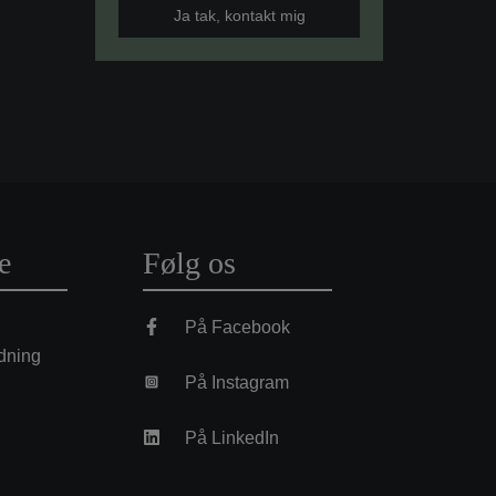
e
Følg os
På Facebook
dning
På Instagram
På LinkedIn