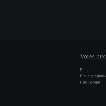
Vores hus
Funkis
Ensidig taghæl
Hus i 2 plan