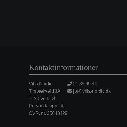
Kontaktinformationer
Villa Nordic
21 35 49 44
Tirsbækvej 13A
jpj@villa-nordic.dk
7120 Vejle Ø
Persondatapolitik
CVR. nr. 35648429