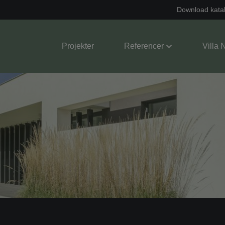
Download kata
Projekter
Referencer
Villa 