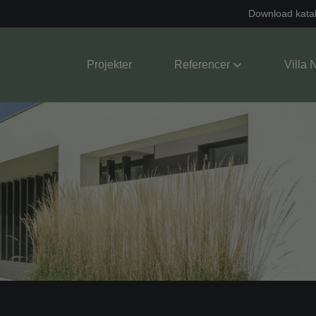
Download kata
Projekter
Referencer
Villa 