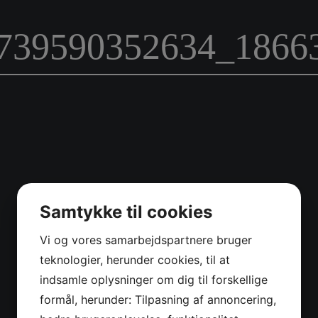
739590352634_1866
Samtykke til cookies
Vi og vores samarbejdspartnere bruger
teknologier, herunder cookies, til at
indsamle oplysninger om dig til forskellige
formål, herunder: Tilpasning af annoncering,