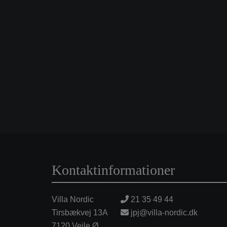
Kontaktinformationer
Villa Nordic
21 35 49 44
Tirsbækvej 13A
jpj@villa-nordic.dk
7120 Vejle Ø