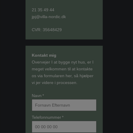
21 35 49 44
jpj@villa-nordic.dk
CVR: 35648429
Kontakt mig
Overvejer I at bygge nyt hus, er I
meget velkommen til at kontakte
os via formularen her, så hjælper
vi jer videre i processen.
Navn
*
Telefonnummer
*