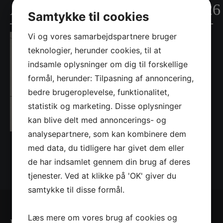
AnyConv.com__235725_bad_26
Samtykke til cookies
Vi og vores samarbejdspartnere bruger
teknologier, herunder cookies, til at
indsamle oplysninger om dig til forskellige
formål, herunder: Tilpasning af annoncering,
bedre brugeroplevelse, funktionalitet,
statistik og marketing. Disse oplysninger
kan blive delt med annoncerings- og
analysepartnere, som kan kombinere dem
med data, du tidligere har givet dem eller
de har indsamlet gennem din brug af deres
tjenester. Ved at klikke på 'OK' giver du
samtykke til disse formål.
Læs mere om vores brug af cookies og
Kontaktinformationer