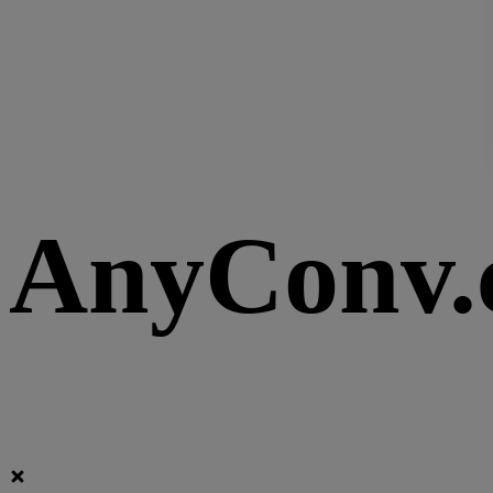
AnyConv.