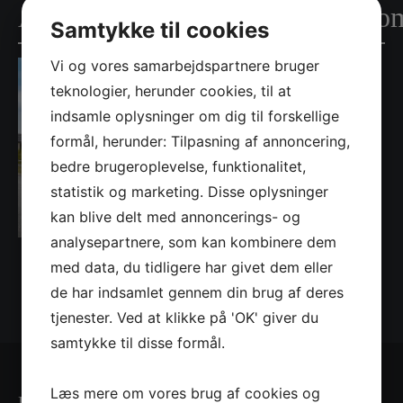
AnyConv.com__235725_ejendo
Samtykke til cookies
Vi og vores samarbejdspartnere bruger
teknologier, herunder cookies, til at
indsamle oplysninger om dig til forskellige
formål, herunder: Tilpasning af annoncering,
bedre brugeroplevelse, funktionalitet,
statistik og marketing. Disse oplysninger
kan blive delt med annoncerings- og
analysepartnere, som kan kombinere dem
med data, du tidligere har givet dem eller
de har indsamlet gennem din brug af deres
tjenester. Ved at klikke på 'OK' giver du
samtykke til disse formål.
Læs mere om vores brug af cookies og
Kontaktinformationer